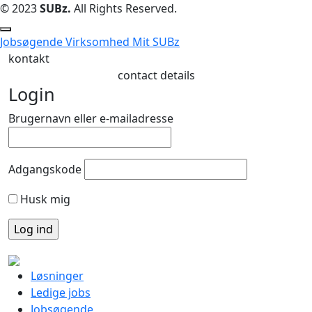
© 2023
SUBz.
All Rights Reserved.
Jobsøgende
Virksomhed
Mit SUBz
kontakt
contact details
Login
Brugernavn eller e-mailadresse
Adgangskode
Husk mig
Løsninger
Ledige jobs
Jobsøgende