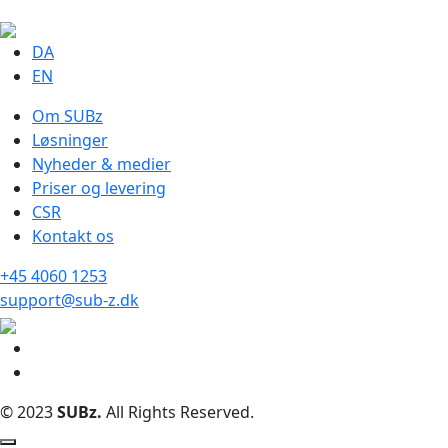
DA
EN
Om SUBz
Løsninger
Nyheder & medier
Priser og levering
CSR
Kontakt os
+45 4060 1253
support@sub-z.dk
© 2023
SUBz.
All Rights Reserved.