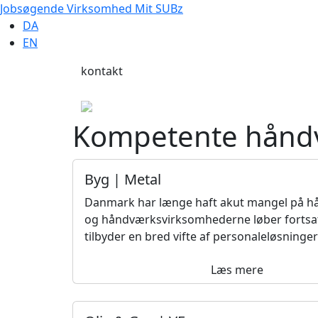
Jobsøgende
Virksomhed
Mit SUBz
DA
EN
kontakt
Kompetente håndvæ
Byg | Metal
Danmark har længe haft akut mangel på 
og håndværksvirksomhederne løber fortsat
tilbyder en bred vifte af personaleløsninger 
Læs mere