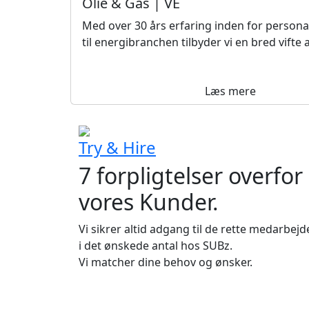
Olie & Gas | VE
Med over 30 års erfaring inden for persona
til energibranchen tilbyder vi en bred vifte a
Læs mere
Try & Hire
7
forpligtelser overfor
vores Kunder.
Vi sikrer altid adgang til de rette medarbejd
i det ønskede antal hos SUBz.
Vi matcher dine behov og ønsker.