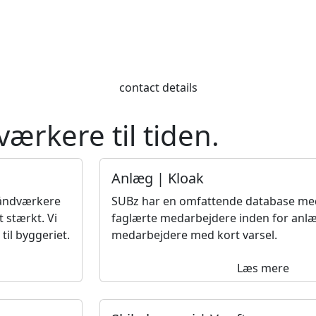
contact details
rkere til tiden.
Anlæg | Kloak
håndværkere
SUBz har en omfattende database m
 stærkt. Vi
faglærte medarbejdere inden for anlæg
til byggeriet.
medarbejdere med kort varsel.
Læs mere